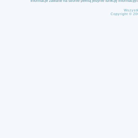
Informacje zawarte na stronie pełnią jedynie funkcję informacy
Wszystk
Copyright © 20