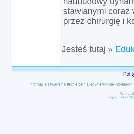
nadbudowy dynami
stawianymi coraz
przez chirurgię i 
Jesteś tutaj »
Eduk
Poli
Informacje zawarte na stronie pełnią jedynie funkcję informacy
Wszystk
Copyright © 20