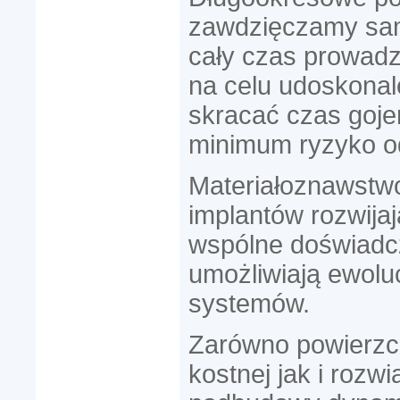
zawdzięczamy sam
cały czas prowad
na celu udoskonal
skracać czas goje
minimum ryzyko o
Materiałoznawstwo 
implantów rozwijaj
wspólne doświadcz
umożliwiają ewolu
systemów.
Zarówno powierzc
kostnej jak i rozwi